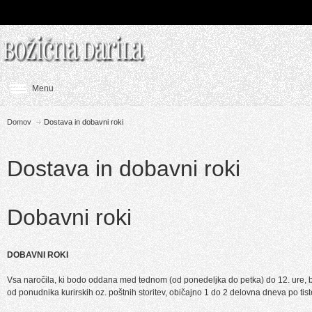
Menu
Domov
Dostava in dobavni roki
Dostava in dobavni roki
Dobavni roki
DOBAVNI ROKI
Vsa naročila, ki bodo oddana med tednom (od ponedeljka do petka) do 12. ure, b
od ponudnika kurirskih oz. poštnih storitev, običajno 1 do 2 delovna dneva po tis