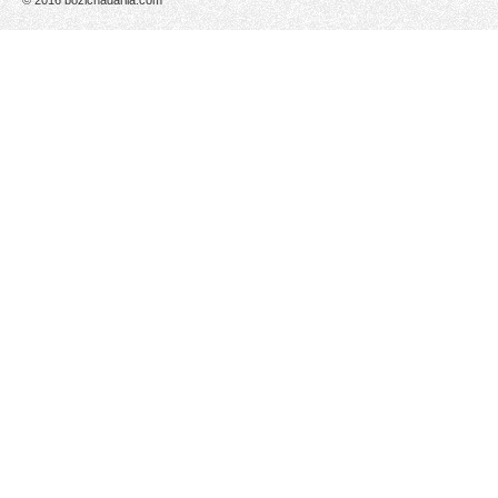
© 2016 bozicnadarila.com