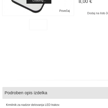
8,00 €
Loading...
Povečaj
Dodaj na listo ž
Podroben opis izdelka
Krmilnik za nadzor delovanja LED trakov.