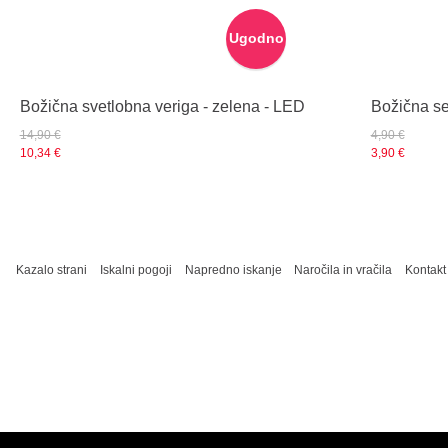
Ugodno
Božična svetlobna veriga - zelena - LED
Božična se
14,90 €
4,90 €
10,34 €
3,90 €
Kazalo strani
Iskalni pogoji
Napredno iskanje
Naročila in vračila
Kontakt